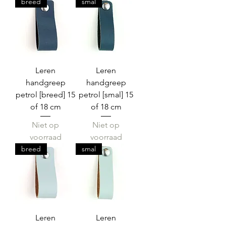
breed
smal
Leren
Leren
handgreep
handgreep
petrol [breed] 15
petrol [smal] 15
of 18 cm
of 18 cm
Niet op
Niet op
voorraad
voorraad
breed
smal
Leren
Leren