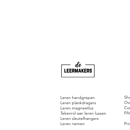
Sh
Leren handgrepen
Ov
Leren plankdragers
Co
Leren magneetlus
FA
Tekenrol aan leren lussen
Leren sleutelhangers
Leren riemen
Pri