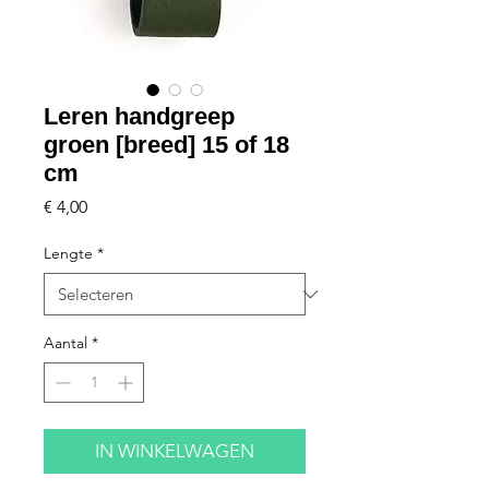
Leren handgreep
groen [breed] 15 of 18
cm
Prijs
€ 4,00
Lengte
*
Aantal
*
IN WINKELWAGEN