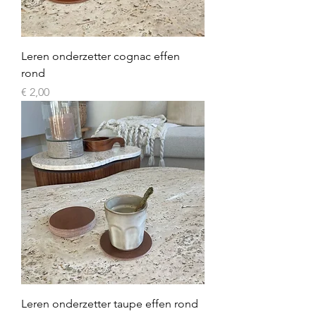
Leren onderzetter cognac effen
rond
Prijs
€ 2,00
Leren onderzetter taupe effen rond