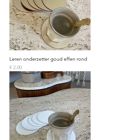
Leren onderzetter goud effen rond
Prijs
€ 2,00