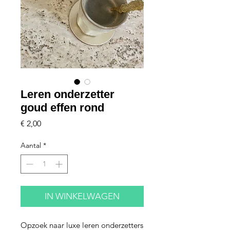
Leren onderzetter
goud effen rond
Prijs
€ 2,00
Aantal
*
IN WINKELWAGEN
Opzoek naar luxe leren onderzetters