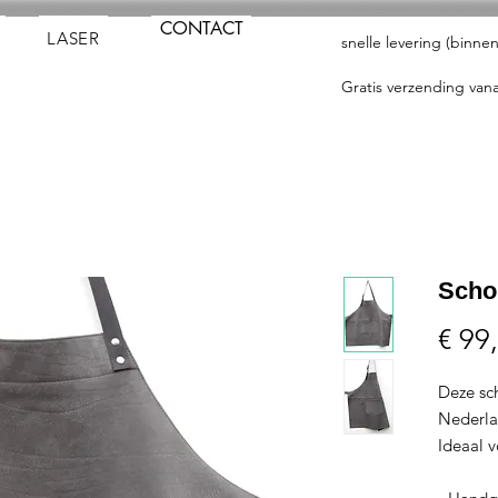
CONTACT
LASER
snelle levering (binn
Gratis verzending vana
Schor
€ 99
Deze sc
Nederlan
Ideaal v