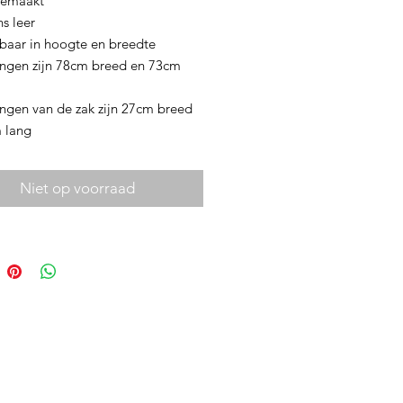
gemaakt
ns leer
lbaar in hoogte en breedte
ingen zijn 78cm breed en 73cm
ingen van de zak zijn 27cm breed
 lang
Niet op voorraad