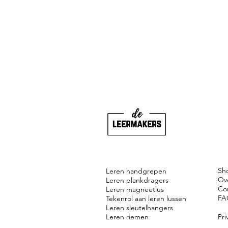
Sh
Leren handgrepen
Ov
Leren plankdragers
Co
Leren magneetlus
FA
Tekenrol aan leren lussen
Leren sleutelhangers
Leren riemen
Pri