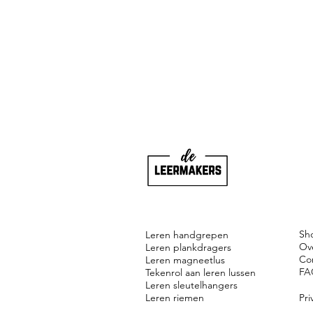
Sh
Leren handgrepen
Ov
Leren plankdragers
Co
Leren magneetlus
FA
Tekenrol aan leren lussen
Leren sleutelhangers
Leren riemen
Pri