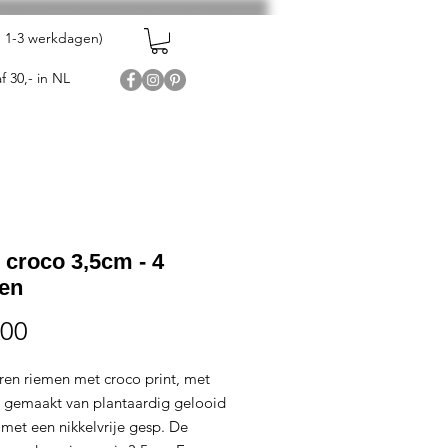
en 1-3 werkdagen)
f 30,- in NL
 croco 3,5cm - 4
ren
Prijs
,00
eren riemen met croco print, met
 gemaakt van plantaardig gelooid
 met een nikkelvrije gesp. De