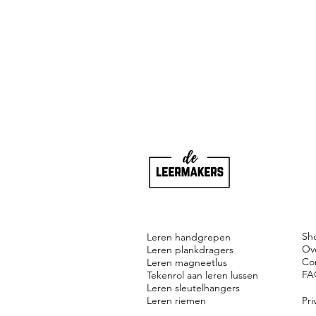
Sh
Leren handgrepen
Ov
Leren plankdragers
Co
Leren magneetlus
FA
Tekenrol aan leren lussen
Leren sleutelhangers
Leren riemen
Pri