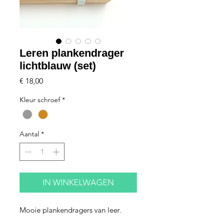
Leren plankendrager
lichtblauw (set)
Prijs
€ 18,00
Kleur schroef
*
Aantal
*
IN WINKELWAGEN
Mooie plankendragers van leer.