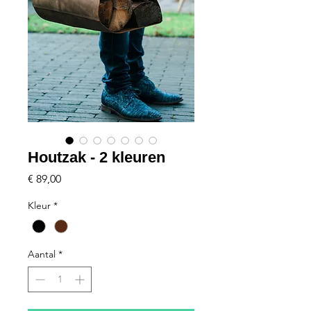
Houtzak - 2 kleuren
Prijs
€ 89,00
Kleur
*
Aantal
*