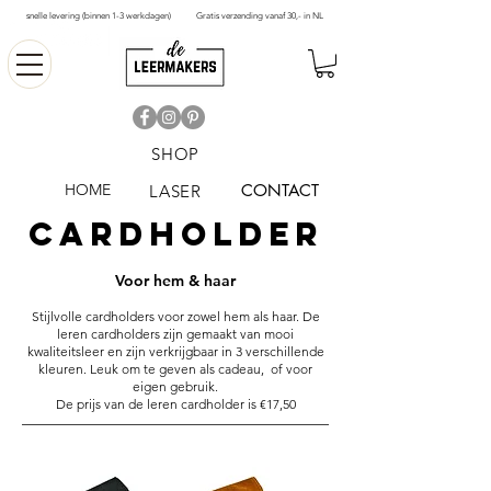
snelle levering (binnen 1-3 werkdagen)
Gratis verzending vanaf 30,- in NL
SHOP
HOME
CONTACT
LASER
Cardholder​
Voor hem & haar
Stijlvolle cardholders voor zowel hem als haar. De
leren cardholders zijn gemaakt van mooi
kwaliteitsleer en zijn verkrijgbaar in 3 verschillende
kleuren. Leuk om te geven als cadeau, of voor
eigen gebruik.
De prijs van de leren cardholder is €17,50