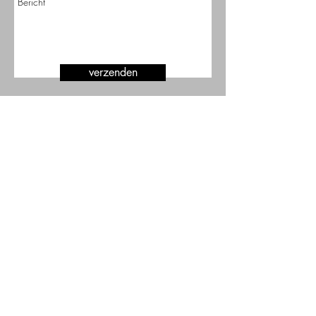
verzenden
Blijf geïnformeerd en krijg
berichten toegestuurd.